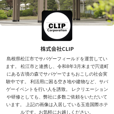
株式会社CLIP
島根県松江市でサバゲーフィールドを運営してい
ます。 松江市と連携し、令和8年3月末まで宍道町
にある古墳の森でサバゲーでまちおこしの社会実
験中です。 利活用に困る空き地や建物など、サバ
ゲーイベントを行い人を誘致。 レクリエーション
や研修としても、弊社に多数ご依頼をいただいて
います。 上記の画像は入居している玉造国際ホテ
ルです。お気軽にお越しください。