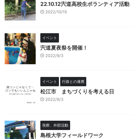
22.10.12宍道高校生ボランティア活動
2022/10/15
イベント
宍道夏夜祭を開催！
2022/9/3
イベント
行政との連携
松江市 まちづくりを考える日
2022/9/3
視察、外部活動
島根大学フィールドワーク